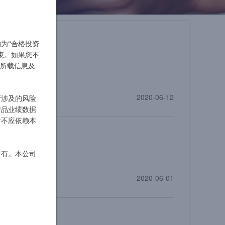
为“合格投资
20200605
束。如果您不
其所载信息及
2020-06-12
所涉及的风险
产品业绩数据
者不应依赖本
所有。本公司
2020-06-01