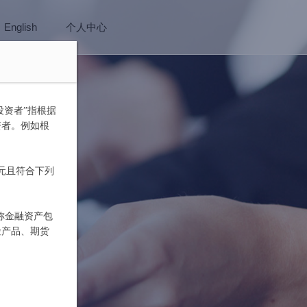
English
个人中心
投资者”指根据
资者。例如根
元且符合下列
称金融资产包
险产品、期货