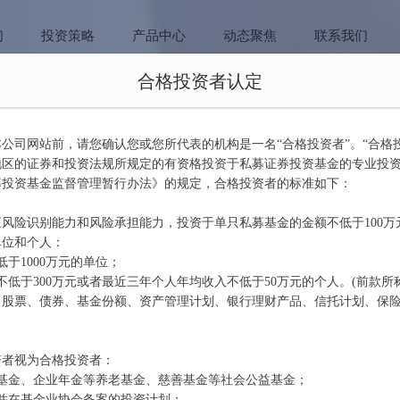
们
投资策略
产品中心
动态聚焦
联系我们
合格投资者认定
公司网站前，请您确认您或您所代表的机构是一名“合格投资者”。“合格
地区的证券和投资法规所规定的有资格投资于私募证券投资基金的专业投
募投资基金监督管理暂行办法》的规定，合格投资者的标准如下：
风险识别能力和风险承担能力，投资于单只私募基金的金额不低于100万
单位和个人：
低于1000万元的单位；
不低于300万元或者最近三年个人年均收入不低于50万元的个人。(前款所
、股票、债券、基金份额、资产管理计划、银行理财产品、信托计划、保
资者视为合格投资者：
障基金、企业年金等养老基金、慈善基金等社会公益基金；
并在基金业协会备案的投资计划；