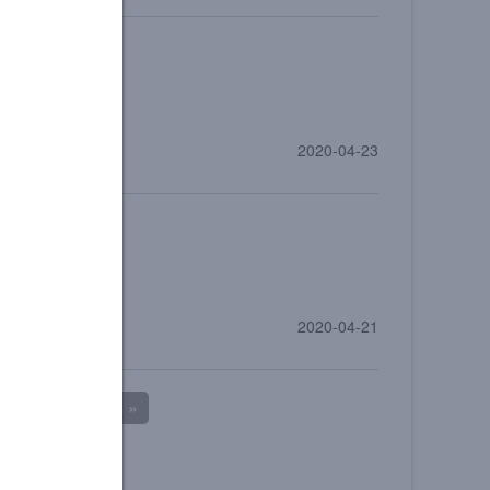
2020-04-23
2020-04-21
下一页 >
末页 »