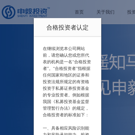
首页
关于我们
投
合格投资者认定
在继续浏览本公司网站
前，请您确认您或您所代
表的机构是一名“合格投资
者”。“合格投资者”指根据
任何国家和地区的证券和
投资法规所规定的有资格
投资于私募证券投资基金
的专业投资者。例如根据
我国《私募投资基金监督
管理暂行办法》的规定，
合格投资者的标准如下：
一、具备相应风险识别能
力和风险承担能力，投资