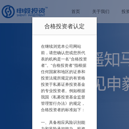
首页
关于我们
投
合格投资者认定
在继续浏览本公司网站
前，请您确认您或您所代
表的机构是一名“合格投资
者”。“合格投资者”指根据
任何国家和地区的证券和
投资法规所规定的有资格
投资于私募证券投资基金
的专业投资者。例如根据
我国《私募投资基金监督
管理暂行办法》的规定，
合格投资者的标准如下：
一、具备相应风险识别能
力和风险承担能力，投资