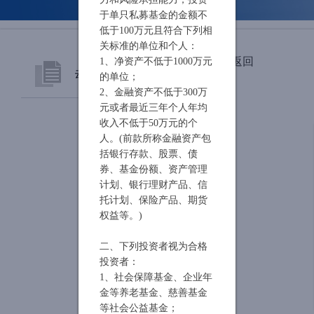
于单只私募基金的金额不
低于100万元且符合下列相
关标准的单位和个人：
返回
1、净资产不低于1000万元
动态聚焦
的单位；
2、金融资产不低于300万
元或者最近三年个人年均
公司动态
收入不低于50万元的个
人。(前款所称金融资产包
市场观察
括银行存款、股票、债
券、基金份额、资产管理
私募学堂
计划、银行理财产品、信
托计划、保险产品、期货
权益等。)
二、下列投资者视为合格
投资者：
1、社会保障基金、企业年
金等养老基金、慈善基金
等社会公益基金；